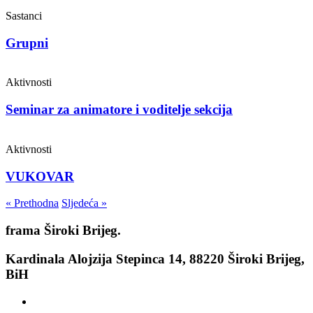
Sastanci
Grupni
Aktivnosti
Seminar za animatore i voditelje sekcija
Aktivnosti
VUKOVAR
« Prethodna
Sljedeća »
frama
Široki Brijeg.
Kardinala Alojzija Stepinca 14, 88220 Široki Brijeg,
BiH