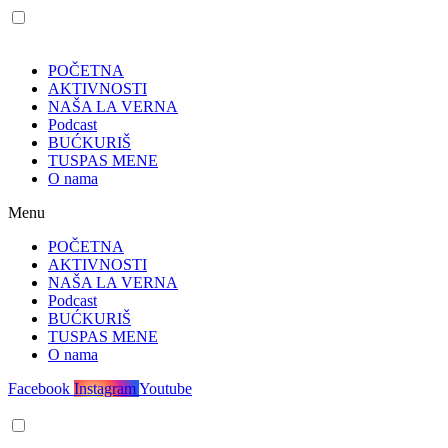
POČETNA
AKTIVNOSTI
NAŠA LA VERNA
Podcast
BUĆKURIŠ
TUSPAS MENE
O nama
Menu
POČETNA
AKTIVNOSTI
NAŠA LA VERNA
Podcast
BUĆKURIŠ
TUSPAS MENE
O nama
Facebook
Instagram
Youtube