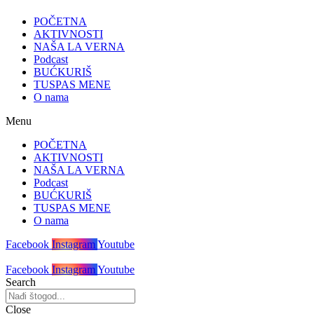
POČETNA
AKTIVNOSTI
NAŠA LA VERNA
Podcast
BUĆKURIŠ
TUSPAS MENE
O nama
Menu
POČETNA
AKTIVNOSTI
NAŠA LA VERNA
Podcast
BUĆKURIŠ
TUSPAS MENE
O nama
Facebook
Instagram
Youtube
Facebook
Instagram
Youtube
Search
Close