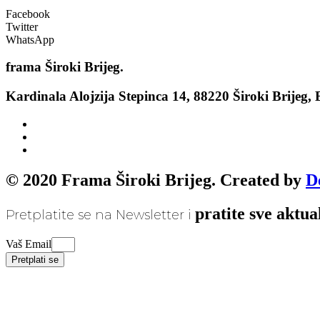
Facebook
Twitter
WhatsApp
frama
Široki Brijeg.
Kardinala Alojzija Stepinca 14, 88220 Široki Brijeg,
© 2020 Frama Široki Brijeg. Created by
D
pratite sve aktua
Pretplatite se na Newsletter i
Vaš Email
Pretplati se