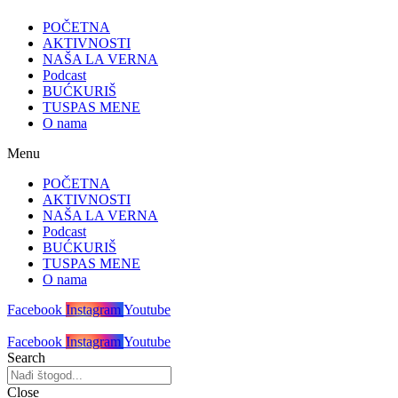
POČETNA
AKTIVNOSTI
NAŠA LA VERNA
Podcast
BUĆKURIŠ
TUSPAS MENE
O nama
Menu
POČETNA
AKTIVNOSTI
NAŠA LA VERNA
Podcast
BUĆKURIŠ
TUSPAS MENE
O nama
Facebook
Instagram
Youtube
Facebook
Instagram
Youtube
Search
Close