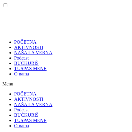
POČETNA
AKTIVNOSTI
NAŠA LA VERNA
Podcast
BUĆKURIŠ
TUSPAS MENE
O nama
Menu
POČETNA
AKTIVNOSTI
NAŠA LA VERNA
Podcast
BUĆKURIŠ
TUSPAS MENE
O nama