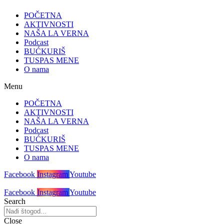
POČETNA
AKTIVNOSTI
NAŠA LA VERNA
Podcast
BUĆKURIŠ
TUSPAS MENE
O nama
Menu
POČETNA
AKTIVNOSTI
NAŠA LA VERNA
Podcast
BUĆKURIŠ
TUSPAS MENE
O nama
Facebook
Instagram
Youtube
Facebook
Instagram
Youtube
Search
Close