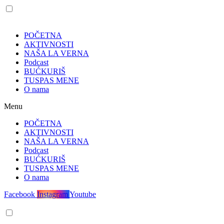
POČETNA
AKTIVNOSTI
NAŠA LA VERNA
Podcast
BUĆKURIŠ
TUSPAS MENE
O nama
Menu
POČETNA
AKTIVNOSTI
NAŠA LA VERNA
Podcast
BUĆKURIŠ
TUSPAS MENE
O nama
Facebook
Instagram
Youtube