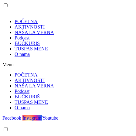
POČETNA
AKTIVNOSTI
NAŠA LA VERNA
Podcast
BUĆKURIŠ
TUSPAS MENE
O nama
Menu
POČETNA
AKTIVNOSTI
NAŠA LA VERNA
Podcast
BUĆKURIŠ
TUSPAS MENE
O nama
Facebook
Instagram
Youtube