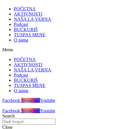
POČETNA
AKTIVNOSTI
NAŠA LA VERNA
Podcast
BUĆKURIŠ
TUSPAS MENE
O nama
Menu
POČETNA
AKTIVNOSTI
NAŠA LA VERNA
Podcast
BUĆKURIŠ
TUSPAS MENE
O nama
Facebook
Instagram
Youtube
Facebook
Instagram
Youtube
Search
Close