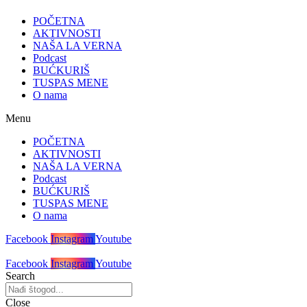
POČETNA
AKTIVNOSTI
NAŠA LA VERNA
Podcast
BUĆKURIŠ
TUSPAS MENE
O nama
Menu
POČETNA
AKTIVNOSTI
NAŠA LA VERNA
Podcast
BUĆKURIŠ
TUSPAS MENE
O nama
Facebook
Instagram
Youtube
Facebook
Instagram
Youtube
Search
Close