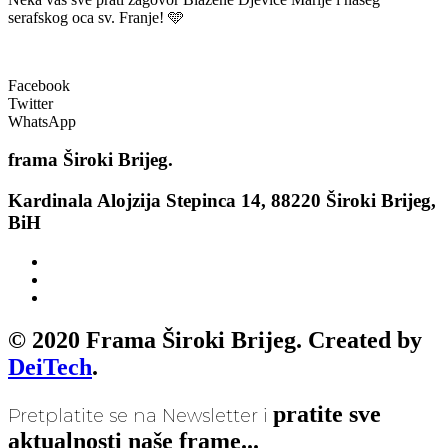
serafskog oca sv. Franje!
🩵
Facebook
Twitter
WhatsApp
frama
Široki Brijeg.
Kardinala Alojzija Stepinca 14, 88220 Široki Brijeg,
BiH
© 2020 Frama Široki Brijeg. Created by
DeiTech
.
pratite sve
Pretplatite se na Newsletter i
aktualnosti naše frame...