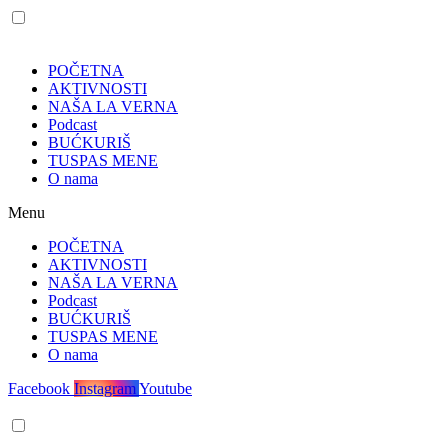
POČETNA
AKTIVNOSTI
NAŠA LA VERNA
Podcast
BUĆKURIŠ
TUSPAS MENE
O nama
Menu
POČETNA
AKTIVNOSTI
NAŠA LA VERNA
Podcast
BUĆKURIŠ
TUSPAS MENE
O nama
Facebook
Instagram
Youtube