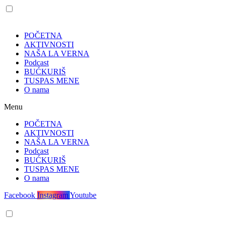
POČETNA
AKTIVNOSTI
NAŠA LA VERNA
Podcast
BUĆKURIŠ
TUSPAS MENE
O nama
Menu
POČETNA
AKTIVNOSTI
NAŠA LA VERNA
Podcast
BUĆKURIŠ
TUSPAS MENE
O nama
Facebook
Instagram
Youtube