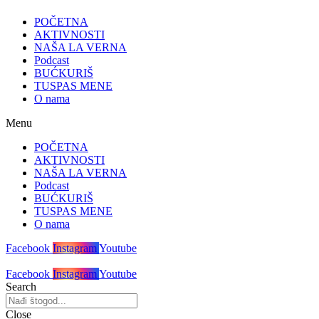
POČETNA
AKTIVNOSTI
NAŠA LA VERNA
Podcast
BUĆKURIŠ
TUSPAS MENE
O nama
Menu
POČETNA
AKTIVNOSTI
NAŠA LA VERNA
Podcast
BUĆKURIŠ
TUSPAS MENE
O nama
Facebook
Instagram
Youtube
Facebook
Instagram
Youtube
Search
Close