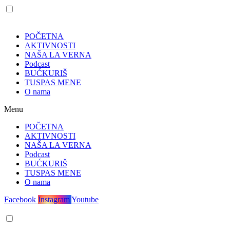
POČETNA
AKTIVNOSTI
NAŠA LA VERNA
Podcast
BUĆKURIŠ
TUSPAS MENE
O nama
Menu
POČETNA
AKTIVNOSTI
NAŠA LA VERNA
Podcast
BUĆKURIŠ
TUSPAS MENE
O nama
Facebook
Instagram
Youtube