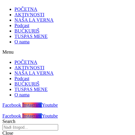
POČETNA
AKTIVNOSTI
NAŠA LA VERNA
Podcast
BUĆKURIŠ
TUSPAS MENE
O nama
Menu
POČETNA
AKTIVNOSTI
NAŠA LA VERNA
Podcast
BUĆKURIŠ
TUSPAS MENE
O nama
Facebook
Instagram
Youtube
Facebook
Instagram
Youtube
Search
Close