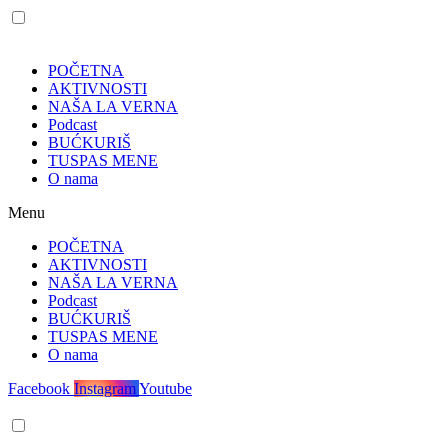
POČETNA
AKTIVNOSTI
NAŠA LA VERNA
Podcast
BUĆKURIŠ
TUSPAS MENE
O nama
Menu
POČETNA
AKTIVNOSTI
NAŠA LA VERNA
Podcast
BUĆKURIŠ
TUSPAS MENE
O nama
Facebook
Instagram
Youtube