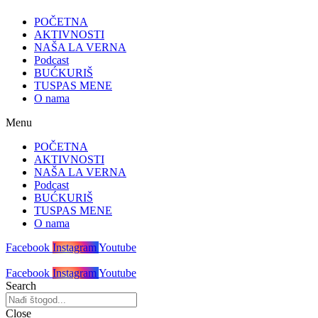
POČETNA
AKTIVNOSTI
NAŠA LA VERNA
Podcast
BUĆKURIŠ
TUSPAS MENE
O nama
Menu
POČETNA
AKTIVNOSTI
NAŠA LA VERNA
Podcast
BUĆKURIŠ
TUSPAS MENE
O nama
Facebook
Instagram
Youtube
Facebook
Instagram
Youtube
Search
Close