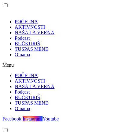
POČETNA
AKTIVNOSTI
NAŠA LA VERNA
Podcast
BUĆKURIŠ
TUSPAS MENE
O nama
Menu
POČETNA
AKTIVNOSTI
NAŠA LA VERNA
Podcast
BUĆKURIŠ
TUSPAS MENE
O nama
Facebook
Instagram
Youtube