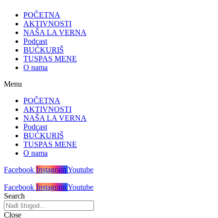
POČETNA
AKTIVNOSTI
NAŠA LA VERNA
Podcast
BUĆKURIŠ
TUSPAS MENE
O nama
Menu
POČETNA
AKTIVNOSTI
NAŠA LA VERNA
Podcast
BUĆKURIŠ
TUSPAS MENE
O nama
Facebook
Instagram
Youtube
Facebook
Instagram
Youtube
Search
Close