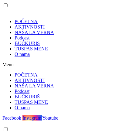
POČETNA
AKTIVNOSTI
NAŠA LA VERNA
Podcast
BUĆKURIŠ
TUSPAS MENE
O nama
Menu
POČETNA
AKTIVNOSTI
NAŠA LA VERNA
Podcast
BUĆKURIŠ
TUSPAS MENE
O nama
Facebook
Instagram
Youtube