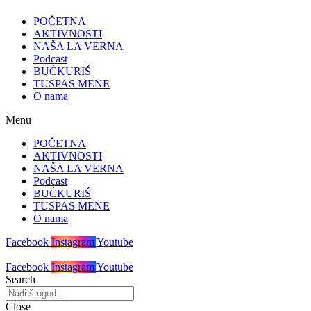
POČETNA
AKTIVNOSTI
NAŠA LA VERNA
Podcast
BUĆKURIŠ
TUSPAS MENE
O nama
Menu
POČETNA
AKTIVNOSTI
NAŠA LA VERNA
Podcast
BUĆKURIŠ
TUSPAS MENE
O nama
Facebook
Instagram
Youtube
Facebook
Instagram
Youtube
Search
Close