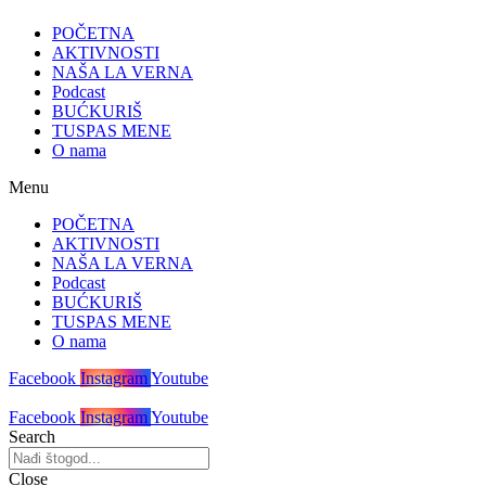
POČETNA
AKTIVNOSTI
NAŠA LA VERNA
Podcast
BUĆKURIŠ
TUSPAS MENE
O nama
Menu
POČETNA
AKTIVNOSTI
NAŠA LA VERNA
Podcast
BUĆKURIŠ
TUSPAS MENE
O nama
Facebook
Instagram
Youtube
Facebook
Instagram
Youtube
Search
Close