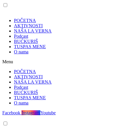
POČETNA
AKTIVNOSTI
NAŠA LA VERNA
Podcast
BUĆKURIŠ
TUSPAS MENE
O nama
Menu
POČETNA
AKTIVNOSTI
NAŠA LA VERNA
Podcast
BUĆKURIŠ
TUSPAS MENE
O nama
Facebook
Instagram
Youtube