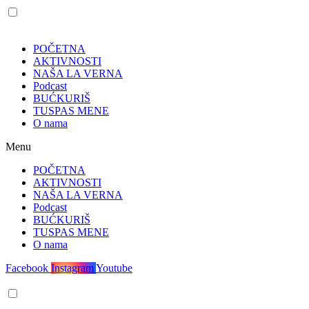
POČETNA
AKTIVNOSTI
NAŠA LA VERNA
Podcast
BUĆKURIŠ
TUSPAS MENE
O nama
Menu
POČETNA
AKTIVNOSTI
NAŠA LA VERNA
Podcast
BUĆKURIŠ
TUSPAS MENE
O nama
Facebook
Instagram
Youtube