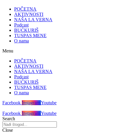
POČETNA
AKTIVNOSTI
NAŠA LA VERNA
Podcast
BUĆKURIŠ
TUSPAS MENE
O nama
Menu
POČETNA
AKTIVNOSTI
NAŠA LA VERNA
Podcast
BUĆKURIŠ
TUSPAS MENE
O nama
Facebook
Instagram
Youtube
Facebook
Instagram
Youtube
Search
Close