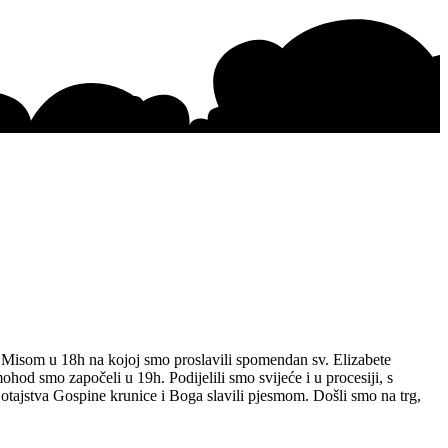
. Misom u 18h na kojoj smo proslavili spomendan sv. Elizabete
ohod smo započeli u 19h. Podijelili smo svijeće i u procesiji, s
otajstva Gospine krunice i Boga slavili pjesmom. Došli smo na trg,