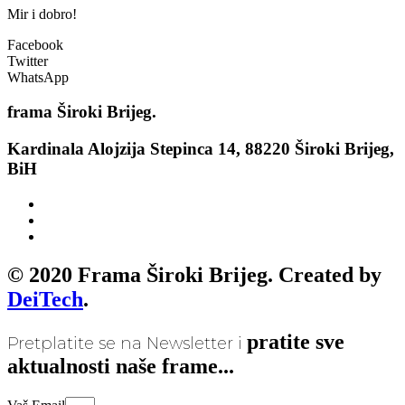
Mir i dobro!
Facebook
Twitter
WhatsApp
frama
Široki Brijeg.
Kardinala Alojzija Stepinca 14, 88220 Široki Brijeg,
BiH
© 2020 Frama Široki Brijeg. Created by
DeiTech
.
pratite sve
Pretplatite se na Newsletter i
aktualnosti naše frame...