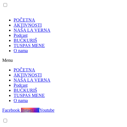
POČETNA
AKTIVNOSTI
NAŠA LA VERNA
Podcast
BUĆKURIŠ
TUSPAS MENE
O nama
Menu
POČETNA
AKTIVNOSTI
NAŠA LA VERNA
Podcast
BUĆKURIŠ
TUSPAS MENE
O nama
Facebook
Instagram
Youtube