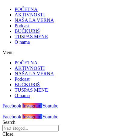
POČETNA
AKTIVNOSTI
NAŠA LA VERNA
Podcast
BUĆKURIŠ
TUSPAS MENE
O nama
Menu
POČETNA
AKTIVNOSTI
NAŠA LA VERNA
Podcast
BUĆKURIŠ
TUSPAS MENE
O nama
Facebook
Instagram
Youtube
Facebook
Instagram
Youtube
Search
Close