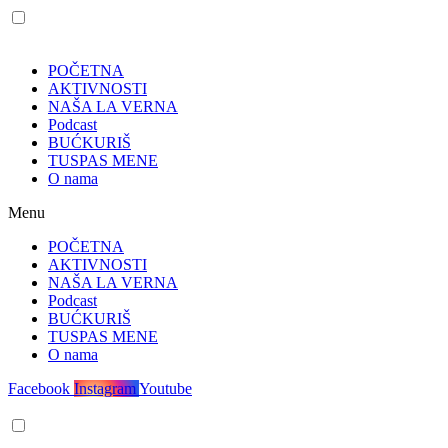
POČETNA
AKTIVNOSTI
NAŠA LA VERNA
Podcast
BUĆKURIŠ
TUSPAS MENE
O nama
Menu
POČETNA
AKTIVNOSTI
NAŠA LA VERNA
Podcast
BUĆKURIŠ
TUSPAS MENE
O nama
Facebook
Instagram
Youtube