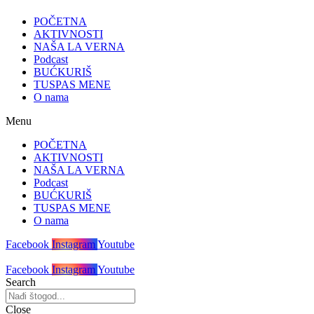
POČETNA
AKTIVNOSTI
NAŠA LA VERNA
Podcast
BUĆKURIŠ
TUSPAS MENE
O nama
Menu
POČETNA
AKTIVNOSTI
NAŠA LA VERNA
Podcast
BUĆKURIŠ
TUSPAS MENE
O nama
Facebook
Instagram
Youtube
Facebook
Instagram
Youtube
Search
Close