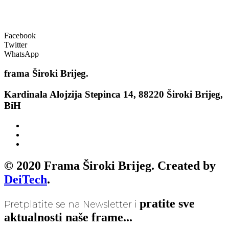
Facebook
Twitter
WhatsApp
frama
Široki Brijeg.
Kardinala Alojzija Stepinca 14, 88220 Široki Brijeg,
BiH
© 2020 Frama Široki Brijeg. Created by
DeiTech
.
pratite sve
Pretplatite se na Newsletter i
aktualnosti naše frame...