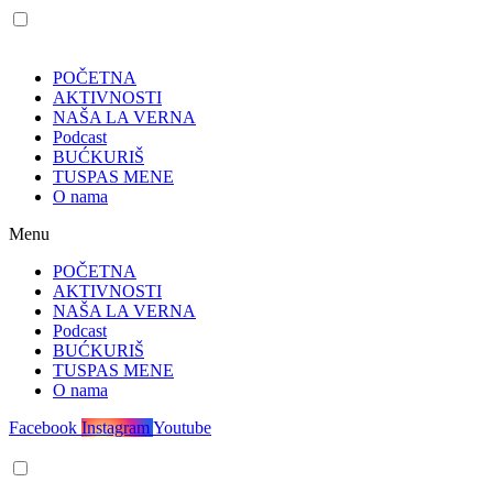
POČETNA
AKTIVNOSTI
NAŠA LA VERNA
Podcast
BUĆKURIŠ
TUSPAS MENE
O nama
Menu
POČETNA
AKTIVNOSTI
NAŠA LA VERNA
Podcast
BUĆKURIŠ
TUSPAS MENE
O nama
Facebook
Instagram
Youtube