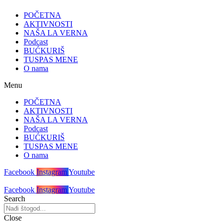
POČETNA
AKTIVNOSTI
NAŠA LA VERNA
Podcast
BUĆKURIŠ
TUSPAS MENE
O nama
Menu
POČETNA
AKTIVNOSTI
NAŠA LA VERNA
Podcast
BUĆKURIŠ
TUSPAS MENE
O nama
Facebook
Instagram
Youtube
Facebook
Instagram
Youtube
Search
Close