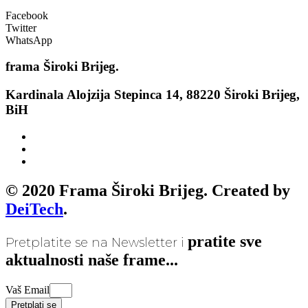
Facebook
Twitter
WhatsApp
frama
Široki Brijeg.
Kardinala Alojzija Stepinca 14, 88220 Široki Brijeg,
BiH
© 2020 Frama Široki Brijeg. Created by
DeiTech
.
pratite sve
Pretplatite se na Newsletter i
aktualnosti naše frame...
Vaš Email
Pretplati se