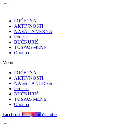
POČETNA
AKTIVNOSTI
NAŠA LA VERNA
Podcast
BUĆKURIŠ
TUSPAS MENE
O nama
Menu
POČETNA
AKTIVNOSTI
NAŠA LA VERNA
Podcast
BUĆKURIŠ
TUSPAS MENE
O nama
Facebook
Instagram
Youtube