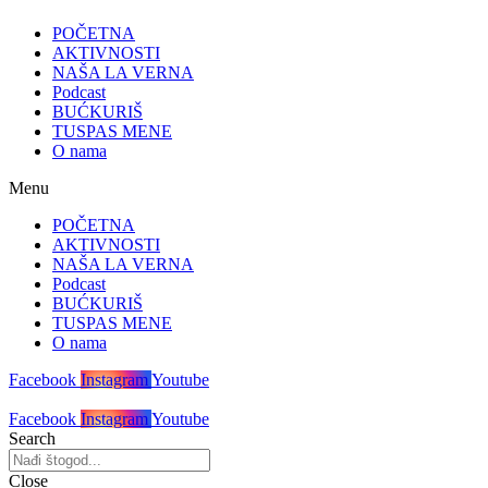
POČETNA
AKTIVNOSTI
NAŠA LA VERNA
Podcast
BUĆKURIŠ
TUSPAS MENE
O nama
Menu
POČETNA
AKTIVNOSTI
NAŠA LA VERNA
Podcast
BUĆKURIŠ
TUSPAS MENE
O nama
Facebook
Instagram
Youtube
Facebook
Instagram
Youtube
Search
Close