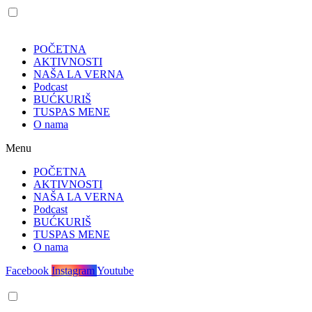
POČETNA
AKTIVNOSTI
NAŠA LA VERNA
Podcast
BUĆKURIŠ
TUSPAS MENE
O nama
Menu
POČETNA
AKTIVNOSTI
NAŠA LA VERNA
Podcast
BUĆKURIŠ
TUSPAS MENE
O nama
Facebook
Instagram
Youtube