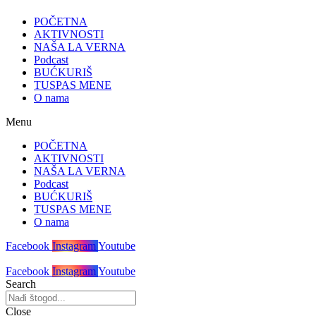
POČETNA
AKTIVNOSTI
NAŠA LA VERNA
Podcast
BUĆKURIŠ
TUSPAS MENE
O nama
Menu
POČETNA
AKTIVNOSTI
NAŠA LA VERNA
Podcast
BUĆKURIŠ
TUSPAS MENE
O nama
Facebook
Instagram
Youtube
Facebook
Instagram
Youtube
Search
Close