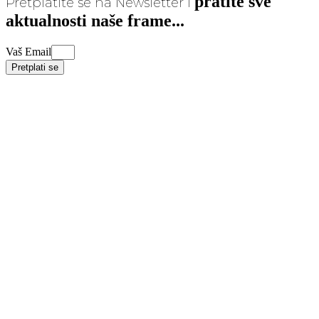
pratite sve
Pretplatite se na Newsletter i
aktualnosti naše frame...
Vaš Email
Pretplati se