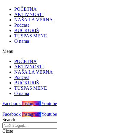
POČETNA
AKTIVNOSTI
NAŠA LA VERNA
Podcast
BUĆKURIŠ
TUSPAS MENE
O nama
Menu
POČETNA
AKTIVNOSTI
NAŠA LA VERNA
Podcast
BUĆKURIŠ
TUSPAS MENE
O nama
Facebook
Instagram
Youtube
Facebook
Instagram
Youtube
Search
Close