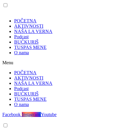
POČETNA
AKTIVNOSTI
NAŠA LA VERNA
Podcast
BUĆKURIŠ
TUSPAS MENE
O nama
Menu
POČETNA
AKTIVNOSTI
NAŠA LA VERNA
Podcast
BUĆKURIŠ
TUSPAS MENE
O nama
Facebook
Instagram
Youtube