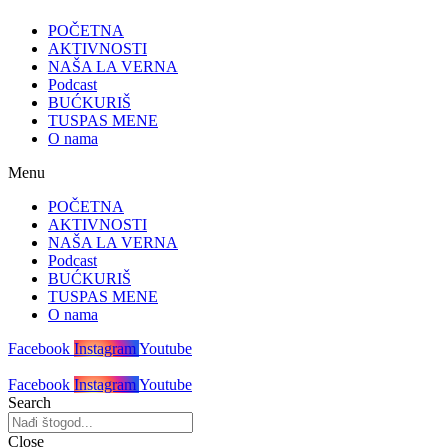
POČETNA
AKTIVNOSTI
NAŠA LA VERNA
Podcast
BUĆKURIŠ
TUSPAS MENE
O nama
Menu
POČETNA
AKTIVNOSTI
NAŠA LA VERNA
Podcast
BUĆKURIŠ
TUSPAS MENE
O nama
Facebook
Instagram
Youtube
Facebook
Instagram
Youtube
Search
Close