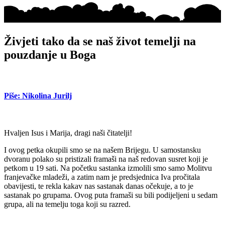
Živjeti tako da se naš život temelji na
pouzdanje u Boga
Piše: Nikolina Jurilj
Hvaljen Isus i Marija, dragi naši čitatelji!
I ovog petka okupili smo se na našem Brijegu. U samostansku
dvoranu polako su pristizali framaši na naš redovan susret koji je
petkom u 19 sati. Na početku sastanka izmolili smo samo Molitvu
franjevačke mladeži, a zatim nam je predsjednica Iva pročitala
obavijesti, te rekla kakav nas sastanak danas očekuje, a to je
sastanak po grupama. Ovog puta framaši su bili podijeljeni u sedam
grupa, ali na temelju toga koji su razred.