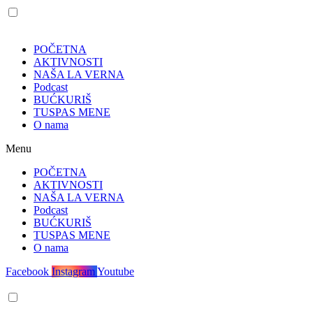
POČETNA
AKTIVNOSTI
NAŠA LA VERNA
Podcast
BUĆKURIŠ
TUSPAS MENE
O nama
Menu
POČETNA
AKTIVNOSTI
NAŠA LA VERNA
Podcast
BUĆKURIŠ
TUSPAS MENE
O nama
Facebook
Instagram
Youtube