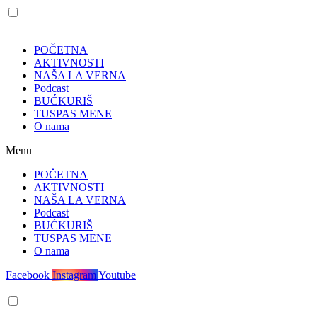
POČETNA
AKTIVNOSTI
NAŠA LA VERNA
Podcast
BUĆKURIŠ
TUSPAS MENE
O nama
Menu
POČETNA
AKTIVNOSTI
NAŠA LA VERNA
Podcast
BUĆKURIŠ
TUSPAS MENE
O nama
Facebook
Instagram
Youtube