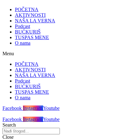
POČETNA
AKTIVNOSTI
NAŠA LA VERNA
Podcast
BUĆKURIŠ
TUSPAS MENE
O nama
Menu
POČETNA
AKTIVNOSTI
NAŠA LA VERNA
Podcast
BUĆKURIŠ
TUSPAS MENE
O nama
Facebook
Instagram
Youtube
Facebook
Instagram
Youtube
Search
Close