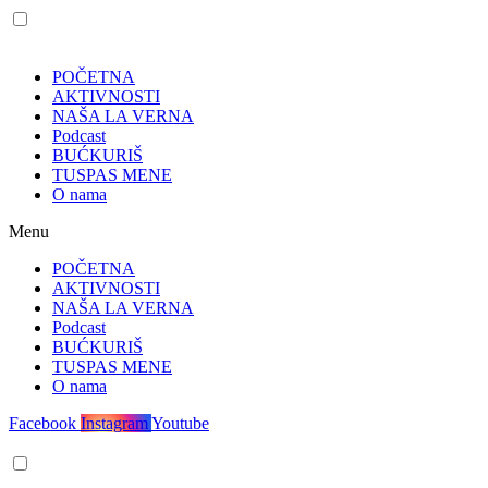
POČETNA
AKTIVNOSTI
NAŠA LA VERNA
Podcast
BUĆKURIŠ
TUSPAS MENE
O nama
Menu
POČETNA
AKTIVNOSTI
NAŠA LA VERNA
Podcast
BUĆKURIŠ
TUSPAS MENE
O nama
Facebook
Instagram
Youtube