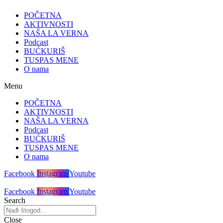
POČETNA
AKTIVNOSTI
NAŠA LA VERNA
Podcast
BUĆKURIŠ
TUSPAS MENE
O nama
Menu
POČETNA
AKTIVNOSTI
NAŠA LA VERNA
Podcast
BUĆKURIŠ
TUSPAS MENE
O nama
Facebook
Instagram
Youtube
Facebook
Instagram
Youtube
Search
Close