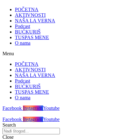
POČETNA
AKTIVNOSTI
NAŠA LA VERNA
Podcast
BUĆKURIŠ
TUSPAS MENE
O nama
Menu
POČETNA
AKTIVNOSTI
NAŠA LA VERNA
Podcast
BUĆKURIŠ
TUSPAS MENE
O nama
Facebook
Instagram
Youtube
Facebook
Instagram
Youtube
Search
Close