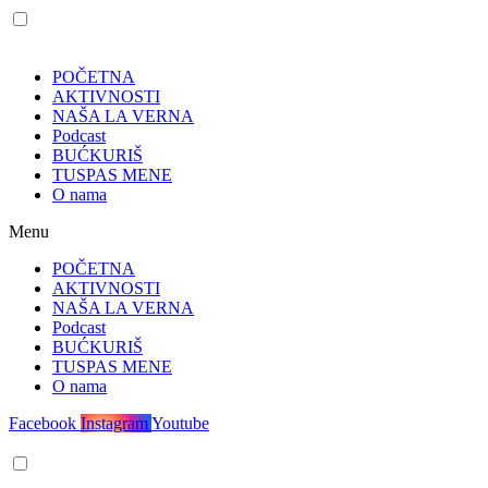
POČETNA
AKTIVNOSTI
NAŠA LA VERNA
Podcast
BUĆKURIŠ
TUSPAS MENE
O nama
Menu
POČETNA
AKTIVNOSTI
NAŠA LA VERNA
Podcast
BUĆKURIŠ
TUSPAS MENE
O nama
Facebook
Instagram
Youtube