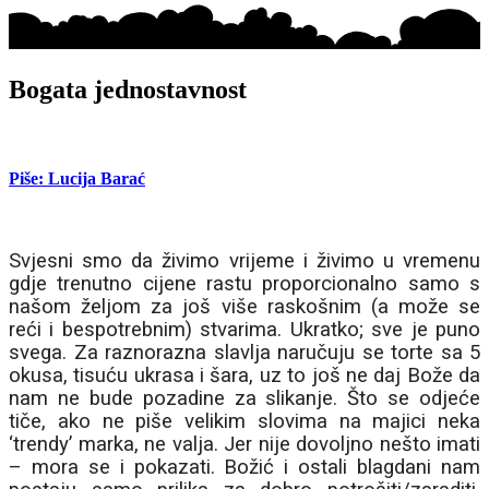
Bogata jednostavnost
Piše: Lucija Barać
Svjesni smo da živimo vrijeme i živimo u vremenu
gdje trenutno cijene rastu proporcionalno samo s
našom željom za još više raskošnim (a može se
reći i bespotrebnim) stvarima. Ukratko; sve je puno
svega. Za raznorazna slavlja naručuju se torte sa 5
okusa, tisuću ukrasa i šara, uz to još ne daj Bože da
nam ne bude pozadine za slikanje. Što se odjeće
tiče, ako ne piše velikim slovima na majici neka
‘trendy’ marka, ne valja. Jer nije dovoljno nešto imati
– mora se i pokazati. Božić i ostali blagdani nam