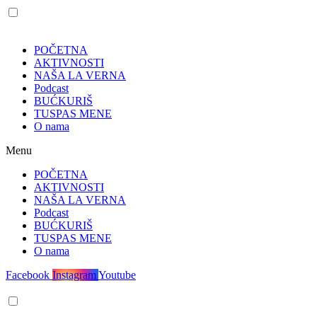
POČETNA
AKTIVNOSTI
NAŠA LA VERNA
Podcast
BUĆKURIŠ
TUSPAS MENE
O nama
Menu
POČETNA
AKTIVNOSTI
NAŠA LA VERNA
Podcast
BUĆKURIŠ
TUSPAS MENE
O nama
Facebook
Instagram
Youtube