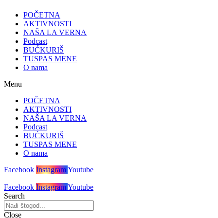
POČETNA
AKTIVNOSTI
NAŠA LA VERNA
Podcast
BUĆKURIŠ
TUSPAS MENE
O nama
Menu
POČETNA
AKTIVNOSTI
NAŠA LA VERNA
Podcast
BUĆKURIŠ
TUSPAS MENE
O nama
Facebook
Instagram
Youtube
Facebook
Instagram
Youtube
Search
Close