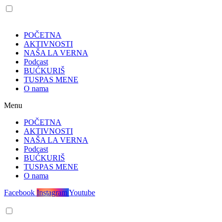
POČETNA
AKTIVNOSTI
NAŠA LA VERNA
Podcast
BUĆKURIŠ
TUSPAS MENE
O nama
Menu
POČETNA
AKTIVNOSTI
NAŠA LA VERNA
Podcast
BUĆKURIŠ
TUSPAS MENE
O nama
Facebook
Instagram
Youtube