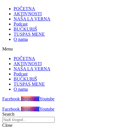
POČETNA
AKTIVNOSTI
NAŠA LA VERNA
Podcast
BUĆKURIŠ
TUSPAS MENE
O nama
Menu
POČETNA
AKTIVNOSTI
NAŠA LA VERNA
Podcast
BUĆKURIŠ
TUSPAS MENE
O nama
Facebook
Instagram
Youtube
Facebook
Instagram
Youtube
Search
Close