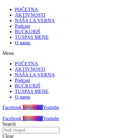
POČETNA
AKTIVNOSTI
NAŠA LA VERNA
Podcast
BUĆKURIŠ
TUSPAS MENE
O nama
Menu
POČETNA
AKTIVNOSTI
NAŠA LA VERNA
Podcast
BUĆKURIŠ
TUSPAS MENE
O nama
Facebook
Instagram
Youtube
Facebook
Instagram
Youtube
Search
Close