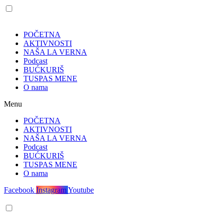
POČETNA
AKTIVNOSTI
NAŠA LA VERNA
Podcast
BUĆKURIŠ
TUSPAS MENE
O nama
Menu
POČETNA
AKTIVNOSTI
NAŠA LA VERNA
Podcast
BUĆKURIŠ
TUSPAS MENE
O nama
Facebook
Instagram
Youtube