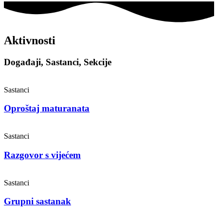
Aktivnosti
Događaji, Sastanci, Sekcije
Sastanci
Oproštaj maturanata
Sastanci
Razgovor s vijećem
Sastanci
Grupni sastanak