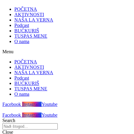
POČETNA
AKTIVNOSTI
NAŠA LA VERNA
Podcast
BUĆKURIŠ
TUSPAS MENE
O nama
Menu
POČETNA
AKTIVNOSTI
NAŠA LA VERNA
Podcast
BUĆKURIŠ
TUSPAS MENE
O nama
Facebook
Instagram
Youtube
Facebook
Instagram
Youtube
Search
Close