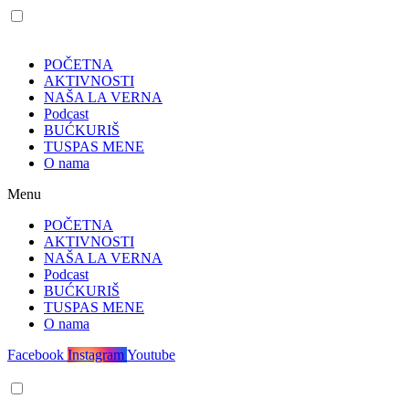
POČETNA
AKTIVNOSTI
NAŠA LA VERNA
Podcast
BUĆKURIŠ
TUSPAS MENE
O nama
Menu
POČETNA
AKTIVNOSTI
NAŠA LA VERNA
Podcast
BUĆKURIŠ
TUSPAS MENE
O nama
Facebook
Instagram
Youtube