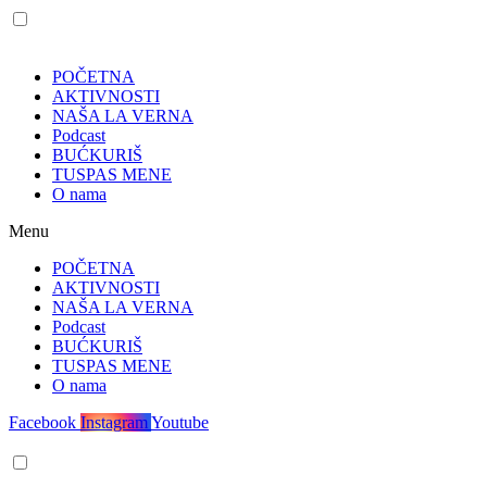
POČETNA
AKTIVNOSTI
NAŠA LA VERNA
Podcast
BUĆKURIŠ
TUSPAS MENE
O nama
Menu
POČETNA
AKTIVNOSTI
NAŠA LA VERNA
Podcast
BUĆKURIŠ
TUSPAS MENE
O nama
Facebook
Instagram
Youtube