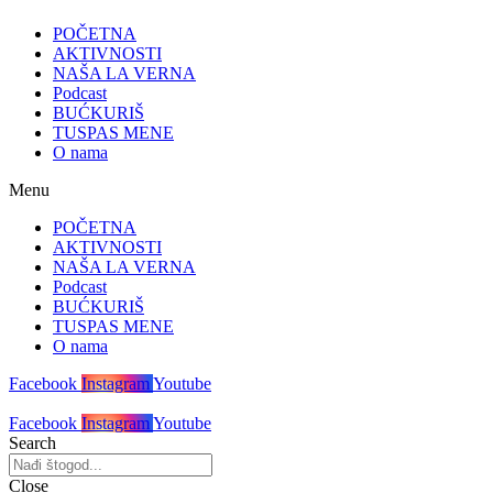
POČETNA
AKTIVNOSTI
NAŠA LA VERNA
Podcast
BUĆKURIŠ
TUSPAS MENE
O nama
Menu
POČETNA
AKTIVNOSTI
NAŠA LA VERNA
Podcast
BUĆKURIŠ
TUSPAS MENE
O nama
Facebook
Instagram
Youtube
Facebook
Instagram
Youtube
Search
Close