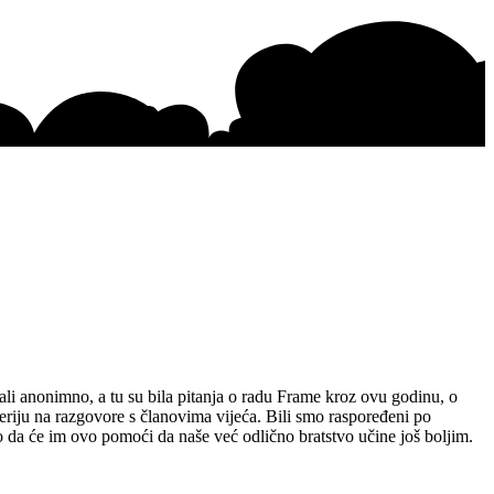
jali anonimno, a tu su bila pitanja o radu Frame kroz ovu godinu, o
leriju na razgovore s članovima vijeća. Bili smo raspoređeni po
mo da će im ovo pomoći da naše već odlično bratstvo učine još boljim.