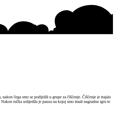
, nakon čega smo se podijelili u grupe za čišćenje. Čišćenje je trajalo
gu. Nakon ručka uslijedila je pauza na kojoj smo imali nagradnu igru te