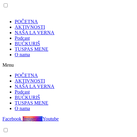
POČETNA
AKTIVNOSTI
NAŠA LA VERNA
Podcast
BUĆKURIŠ
TUSPAS MENE
O nama
Menu
POČETNA
AKTIVNOSTI
NAŠA LA VERNA
Podcast
BUĆKURIŠ
TUSPAS MENE
O nama
Facebook
Instagram
Youtube