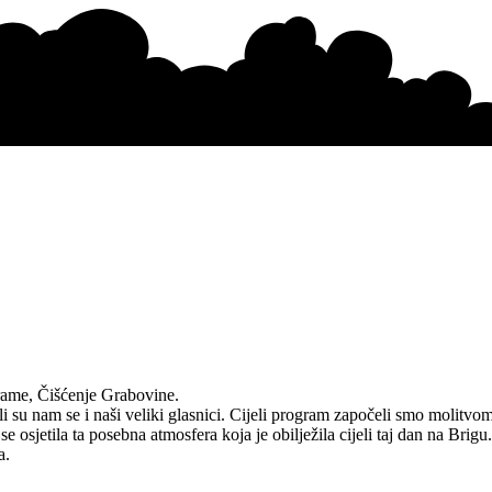
Frame, Čišćenje Grabovine.
i su nam se i naši veliki glasnici. Cijeli program započeli smo molitvom
se osjetila ta posebna atmosfera koja je obilježila cijeli taj dan na Bri
a.