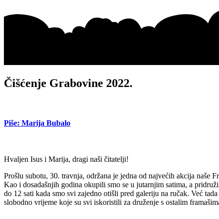
Čišćenje Grabovine 2022.
Piše: Marija Bubalo
Hvaljen Isus i Marija, dragi naši čitatelji!
Prošlu subotu, 30. travnja, održana je jedna od najvećih akcija naše 
Kao i dosadašnjih godina okupili smo se u jutarnjim satima, a pridružil
do 12 sati kada smo svi zajedno otišli pred galeriju na ručak. Već tada 
slobodno vrijeme koje su svi iskoristili za druženje s ostalim framašim