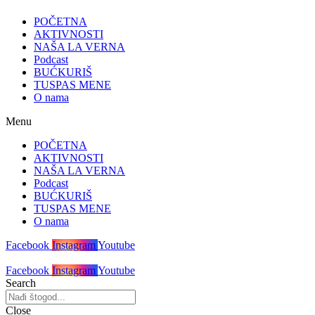
POČETNA
AKTIVNOSTI
NAŠA LA VERNA
Podcast
BUĆKURIŠ
TUSPAS MENE
O nama
Menu
POČETNA
AKTIVNOSTI
NAŠA LA VERNA
Podcast
BUĆKURIŠ
TUSPAS MENE
O nama
Facebook
Instagram
Youtube
Facebook
Instagram
Youtube
Search
Close