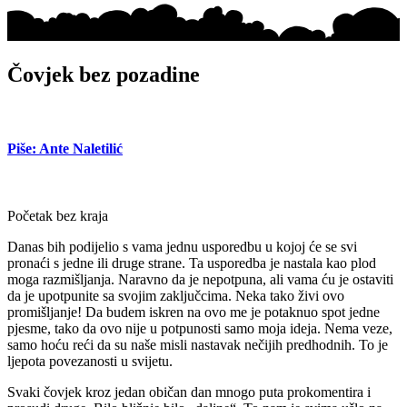
Čovjek bez pozadine
Piše: Ante Naletilić
Početak bez kraja
Danas bih podijelio s vama jednu usporedbu u kojoj će se svi
pronaći s jedne ili druge strane. Ta usporedba je nastala kao plod
moga razmišljanja. Naravno da je nepotpuna, ali vama ću je ostaviti
da je upotpunite sa svojim zaključcima. Neka tako živi ovo
promišljanje! Da budem iskren na ovo me je potaknuo spot jedne
pjesme, tako da ovo nije u potpunosti samo moja ideja. Nema veze,
samo hoću reći da su naše misli nastavak nečijih predhodnih. To je
ljepota povezanosti u svijetu.
Svaki čovjek kroz jedan običan dan mnogo puta prokomentira i