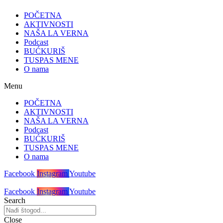
POČETNA
AKTIVNOSTI
NAŠA LA VERNA
Podcast
BUĆKURIŠ
TUSPAS MENE
O nama
Menu
POČETNA
AKTIVNOSTI
NAŠA LA VERNA
Podcast
BUĆKURIŠ
TUSPAS MENE
O nama
Facebook
Instagram
Youtube
Facebook
Instagram
Youtube
Search
Close