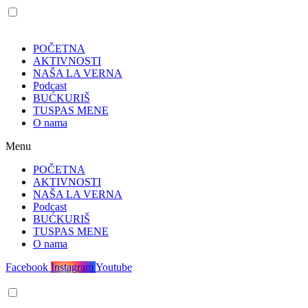
POČETNA
AKTIVNOSTI
NAŠA LA VERNA
Podcast
BUĆKURIŠ
TUSPAS MENE
O nama
Menu
POČETNA
AKTIVNOSTI
NAŠA LA VERNA
Podcast
BUĆKURIŠ
TUSPAS MENE
O nama
Facebook
Instagram
Youtube