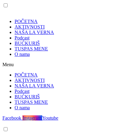
POČETNA
AKTIVNOSTI
NAŠA LA VERNA
Podcast
BUĆKURIŠ
TUSPAS MENE
O nama
Menu
POČETNA
AKTIVNOSTI
NAŠA LA VERNA
Podcast
BUĆKURIŠ
TUSPAS MENE
O nama
Facebook
Instagram
Youtube