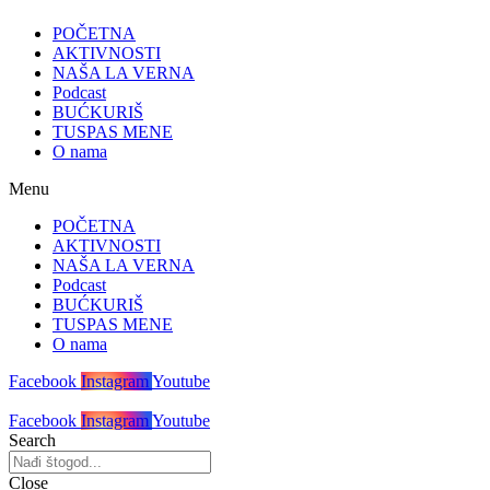
POČETNA
AKTIVNOSTI
NAŠA LA VERNA
Podcast
BUĆKURIŠ
TUSPAS MENE
O nama
Menu
POČETNA
AKTIVNOSTI
NAŠA LA VERNA
Podcast
BUĆKURIŠ
TUSPAS MENE
O nama
Facebook
Instagram
Youtube
Facebook
Instagram
Youtube
Search
Close