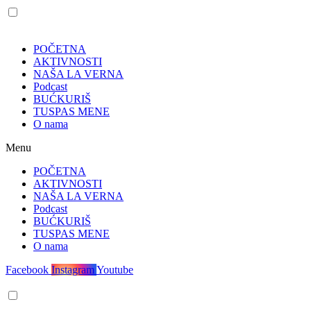
POČETNA
AKTIVNOSTI
NAŠA LA VERNA
Podcast
BUĆKURIŠ
TUSPAS MENE
O nama
Menu
POČETNA
AKTIVNOSTI
NAŠA LA VERNA
Podcast
BUĆKURIŠ
TUSPAS MENE
O nama
Facebook
Instagram
Youtube