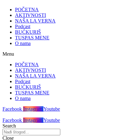
POČETNA
AKTIVNOSTI
NAŠA LA VERNA
Podcast
BUĆKURIŠ
TUSPAS MENE
O nama
Menu
POČETNA
AKTIVNOSTI
NAŠA LA VERNA
Podcast
BUĆKURIŠ
TUSPAS MENE
O nama
Facebook
Instagram
Youtube
Facebook
Instagram
Youtube
Search
Close