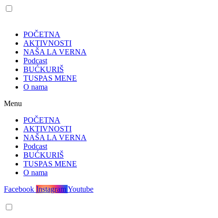
POČETNA
AKTIVNOSTI
NAŠA LA VERNA
Podcast
BUĆKURIŠ
TUSPAS MENE
O nama
Menu
POČETNA
AKTIVNOSTI
NAŠA LA VERNA
Podcast
BUĆKURIŠ
TUSPAS MENE
O nama
Facebook
Instagram
Youtube