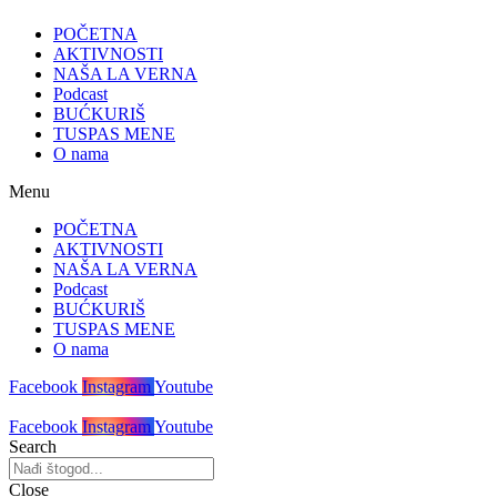
POČETNA
AKTIVNOSTI
NAŠA LA VERNA
Podcast
BUĆKURIŠ
TUSPAS MENE
O nama
Menu
POČETNA
AKTIVNOSTI
NAŠA LA VERNA
Podcast
BUĆKURIŠ
TUSPAS MENE
O nama
Facebook
Instagram
Youtube
Facebook
Instagram
Youtube
Search
Close