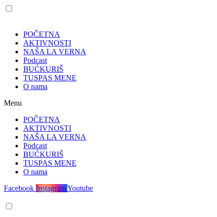
POČETNA
AKTIVNOSTI
NAŠA LA VERNA
Podcast
BUĆKURIŠ
TUSPAS MENE
O nama
Menu
POČETNA
AKTIVNOSTI
NAŠA LA VERNA
Podcast
BUĆKURIŠ
TUSPAS MENE
O nama
Facebook
Instagram
Youtube