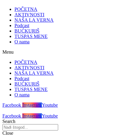
POČETNA
AKTIVNOSTI
NAŠA LA VERNA
Podcast
BUĆKURIŠ
TUSPAS MENE
O nama
Menu
POČETNA
AKTIVNOSTI
NAŠA LA VERNA
Podcast
BUĆKURIŠ
TUSPAS MENE
O nama
Facebook
Instagram
Youtube
Facebook
Instagram
Youtube
Search
Close