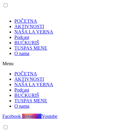
POČETNA
AKTIVNOSTI
NAŠA LA VERNA
Podcast
BUĆKURIŠ
TUSPAS MENE
O nama
Menu
POČETNA
AKTIVNOSTI
NAŠA LA VERNA
Podcast
BUĆKURIŠ
TUSPAS MENE
O nama
Facebook
Instagram
Youtube