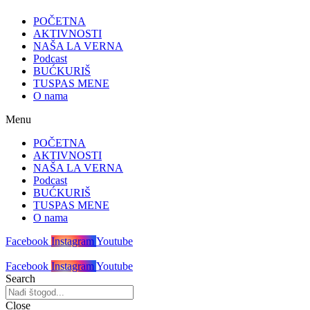
POČETNA
AKTIVNOSTI
NAŠA LA VERNA
Podcast
BUĆKURIŠ
TUSPAS MENE
O nama
Menu
POČETNA
AKTIVNOSTI
NAŠA LA VERNA
Podcast
BUĆKURIŠ
TUSPAS MENE
O nama
Facebook
Instagram
Youtube
Facebook
Instagram
Youtube
Search
Close