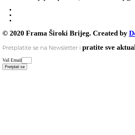
© 2020 Frama Široki Brijeg. Created by
D
pratite sve aktua
Pretplatite se na Newsletter i
Vaš Email
Pretplati se