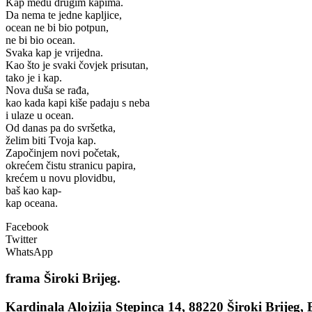
Kap među drugim kapima.
Da nema te jedne kapljice,
ocean ne bi bio potpun,
ne bi bio ocean.
Svaka kap je vrijedna.
Kao što je svaki čovjek prisutan,
tako je i kap.
Nova duša se rađa,
kao kada kapi kiše padaju s neba
i ulaze u ocean.
Od danas pa do svršetka,
želim biti Tvoja kap.
Započinjem novi početak,
okrećem čistu stranicu papira,
krećem u novu plovidbu,
baš kao kap-
kap oceana.
Facebook
Twitter
WhatsApp
frama
Široki Brijeg.
Kardinala Alojzija Stepinca 14, 88220 Široki Brijeg,