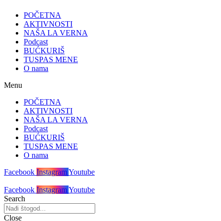
POČETNA
AKTIVNOSTI
NAŠA LA VERNA
Podcast
BUĆKURIŠ
TUSPAS MENE
O nama
Menu
POČETNA
AKTIVNOSTI
NAŠA LA VERNA
Podcast
BUĆKURIŠ
TUSPAS MENE
O nama
Facebook
Instagram
Youtube
Facebook
Instagram
Youtube
Search
Close