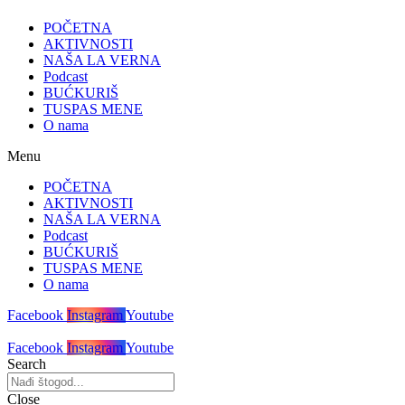
POČETNA
AKTIVNOSTI
NAŠA LA VERNA
Podcast
BUĆKURIŠ
TUSPAS MENE
O nama
Menu
POČETNA
AKTIVNOSTI
NAŠA LA VERNA
Podcast
BUĆKURIŠ
TUSPAS MENE
O nama
Facebook
Instagram
Youtube
Facebook
Instagram
Youtube
Search
Close