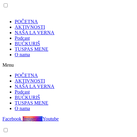
POČETNA
AKTIVNOSTI
NAŠA LA VERNA
Podcast
BUĆKURIŠ
TUSPAS MENE
O nama
Menu
POČETNA
AKTIVNOSTI
NAŠA LA VERNA
Podcast
BUĆKURIŠ
TUSPAS MENE
O nama
Facebook
Instagram
Youtube