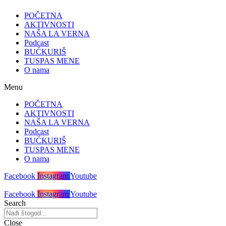
POČETNA
AKTIVNOSTI
NAŠA LA VERNA
Podcast
BUĆKURIŠ
TUSPAS MENE
O nama
Menu
POČETNA
AKTIVNOSTI
NAŠA LA VERNA
Podcast
BUĆKURIŠ
TUSPAS MENE
O nama
Facebook
Instagram
Youtube
Facebook
Instagram
Youtube
Search
Close