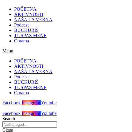
POČETNA
AKTIVNOSTI
NAŠA LA VERNA
Podcast
BUĆKURIŠ
TUSPAS MENE
O nama
Menu
POČETNA
AKTIVNOSTI
NAŠA LA VERNA
Podcast
BUĆKURIŠ
TUSPAS MENE
O nama
Facebook
Instagram
Youtube
Facebook
Instagram
Youtube
Search
Close