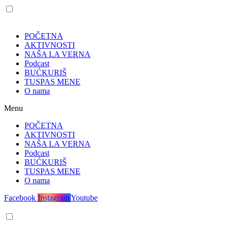
POČETNA
AKTIVNOSTI
NAŠA LA VERNA
Podcast
BUĆKURIŠ
TUSPAS MENE
O nama
Menu
POČETNA
AKTIVNOSTI
NAŠA LA VERNA
Podcast
BUĆKURIŠ
TUSPAS MENE
O nama
Facebook
Instagram
Youtube