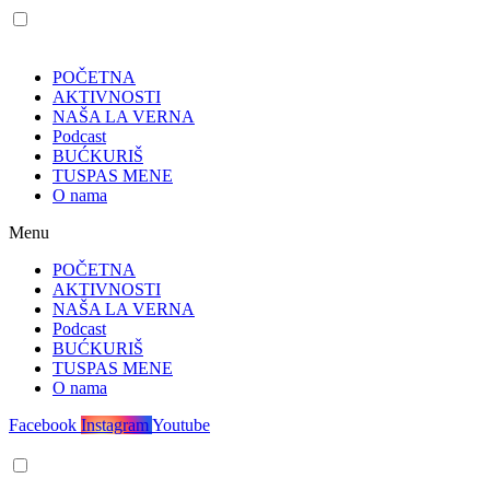
POČETNA
AKTIVNOSTI
NAŠA LA VERNA
Podcast
BUĆKURIŠ
TUSPAS MENE
O nama
Menu
POČETNA
AKTIVNOSTI
NAŠA LA VERNA
Podcast
BUĆKURIŠ
TUSPAS MENE
O nama
Facebook
Instagram
Youtube