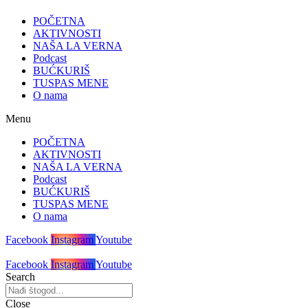
POČETNA
AKTIVNOSTI
NAŠA LA VERNA
Podcast
BUĆKURIŠ
TUSPAS MENE
O nama
Menu
POČETNA
AKTIVNOSTI
NAŠA LA VERNA
Podcast
BUĆKURIŠ
TUSPAS MENE
O nama
Facebook
Instagram
Youtube
Facebook
Instagram
Youtube
Search
Close