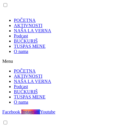
POČETNA
AKTIVNOSTI
NAŠA LA VERNA
Podcast
BUĆKURIŠ
TUSPAS MENE
O nama
Menu
POČETNA
AKTIVNOSTI
NAŠA LA VERNA
Podcast
BUĆKURIŠ
TUSPAS MENE
O nama
Facebook
Instagram
Youtube