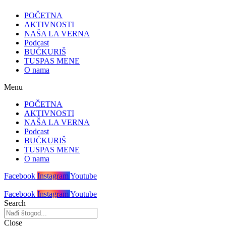
POČETNA
AKTIVNOSTI
NAŠA LA VERNA
Podcast
BUĆKURIŠ
TUSPAS MENE
O nama
Menu
POČETNA
AKTIVNOSTI
NAŠA LA VERNA
Podcast
BUĆKURIŠ
TUSPAS MENE
O nama
Facebook
Instagram
Youtube
Facebook
Instagram
Youtube
Search
Close