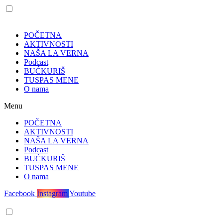
POČETNA
AKTIVNOSTI
NAŠA LA VERNA
Podcast
BUĆKURIŠ
TUSPAS MENE
O nama
Menu
POČETNA
AKTIVNOSTI
NAŠA LA VERNA
Podcast
BUĆKURIŠ
TUSPAS MENE
O nama
Facebook
Instagram
Youtube