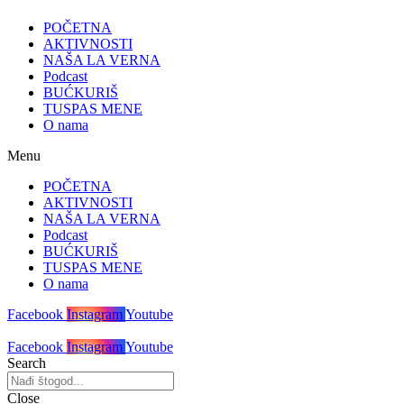
POČETNA
AKTIVNOSTI
NAŠA LA VERNA
Podcast
BUĆKURIŠ
TUSPAS MENE
O nama
Menu
POČETNA
AKTIVNOSTI
NAŠA LA VERNA
Podcast
BUĆKURIŠ
TUSPAS MENE
O nama
Facebook
Instagram
Youtube
Facebook
Instagram
Youtube
Search
Close