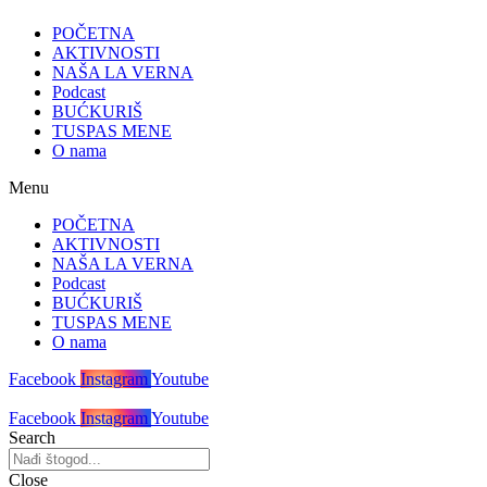
POČETNA
AKTIVNOSTI
NAŠA LA VERNA
Podcast
BUĆKURIŠ
TUSPAS MENE
O nama
Menu
POČETNA
AKTIVNOSTI
NAŠA LA VERNA
Podcast
BUĆKURIŠ
TUSPAS MENE
O nama
Facebook
Instagram
Youtube
Facebook
Instagram
Youtube
Search
Close