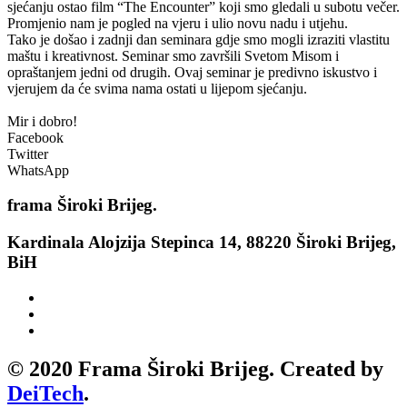
sjećanju ostao film “The Encounter” koji smo gledali u subotu večer.
Promjenio nam je pogled na vjeru i ulio novu nadu i utjehu.
Tako je došao i zadnji dan seminara gdje smo mogli izraziti vlastitu
maštu i kreativnost. Seminar smo završili Svetom Misom i
opraštanjem jedni od drugih. Ovaj seminar je predivno iskustvo i
vjerujem da će svima nama ostati u lijepom sjećanju.
Mir i dobro!
Facebook
Twitter
WhatsApp
frama
Široki Brijeg.
Kardinala Alojzija Stepinca 14, 88220 Široki Brijeg,
BiH
© 2020 Frama Široki Brijeg. Created by
DeiTech
.