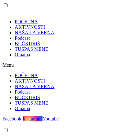
POČETNA
AKTIVNOSTI
NAŠA LA VERNA
Podcast
BUĆKURIŠ
TUSPAS MENE
O nama
Menu
POČETNA
AKTIVNOSTI
NAŠA LA VERNA
Podcast
BUĆKURIŠ
TUSPAS MENE
O nama
Facebook
Instagram
Youtube