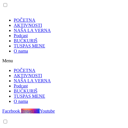
POČETNA
AKTIVNOSTI
NAŠA LA VERNA
Podcast
BUĆKURIŠ
TUSPAS MENE
O nama
Menu
POČETNA
AKTIVNOSTI
NAŠA LA VERNA
Podcast
BUĆKURIŠ
TUSPAS MENE
O nama
Facebook
Instagram
Youtube