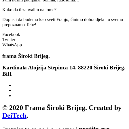
Kako da ti zahvalim na tome?
Dopusti da budemo kao sveti Franjo, činimo dobra djela i u svemu
prepoznamo Tebe!
Facebook
Twitter
WhatsApp
frama
Široki Brijeg.
Kardinala Alojzija Stepinca 14, 88220 Široki Brijeg,
BiH
© 2020 Frama Široki Brijeg. Created by
DeiTech
.
pratite sve