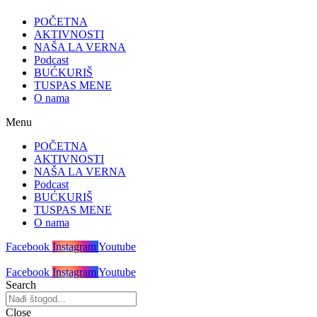
POČETNA
AKTIVNOSTI
NAŠA LA VERNA
Podcast
BUĆKURIŠ
TUSPAS MENE
O nama
Menu
POČETNA
AKTIVNOSTI
NAŠA LA VERNA
Podcast
BUĆKURIŠ
TUSPAS MENE
O nama
Facebook
Instagram
Youtube
Facebook
Instagram
Youtube
Search
Close