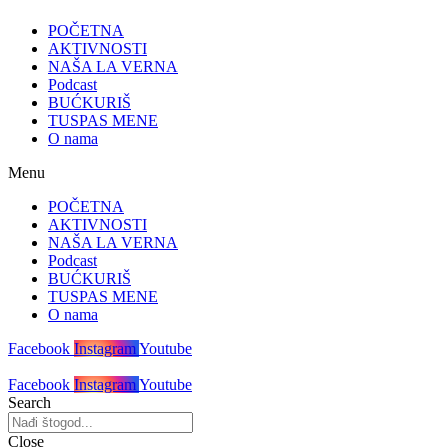
POČETNA
AKTIVNOSTI
NAŠA LA VERNA
Podcast
BUĆKURIŠ
TUSPAS MENE
O nama
Menu
POČETNA
AKTIVNOSTI
NAŠA LA VERNA
Podcast
BUĆKURIŠ
TUSPAS MENE
O nama
Facebook
Instagram
Youtube
Facebook
Instagram
Youtube
Search
Close