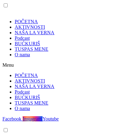
POČETNA
AKTIVNOSTI
NAŠA LA VERNA
Podcast
BUĆKURIŠ
TUSPAS MENE
O nama
Menu
POČETNA
AKTIVNOSTI
NAŠA LA VERNA
Podcast
BUĆKURIŠ
TUSPAS MENE
O nama
Facebook
Instagram
Youtube