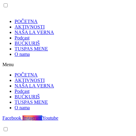
POČETNA
AKTIVNOSTI
NAŠA LA VERNA
Podcast
BUĆKURIŠ
TUSPAS MENE
O nama
Menu
POČETNA
AKTIVNOSTI
NAŠA LA VERNA
Podcast
BUĆKURIŠ
TUSPAS MENE
O nama
Facebook
Instagram
Youtube