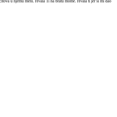
 očitova u njemu meni. Hvala Ti na bratu mome. Hvala ti jer si mi dao