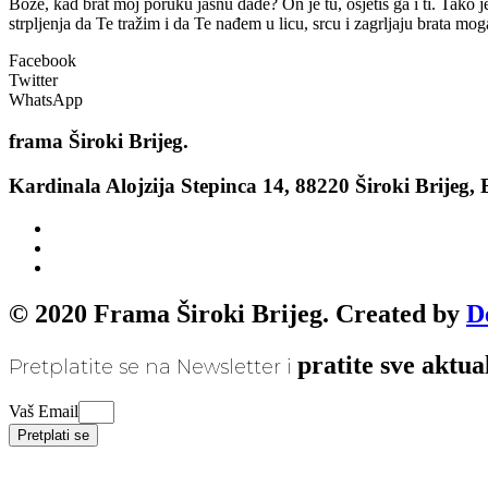
Bože, kad brat moj poruku jasnu dade? On je tu, osjetiš ga i ti. Tako 
strpljenja da Te tražim i da Te nađem u licu, srcu i zagrljaju brata mog
Facebook
Twitter
WhatsApp
frama
Široki Brijeg.
Kardinala Alojzija Stepinca 14, 88220 Široki Brijeg,
© 2020 Frama Široki Brijeg. Created by
D
pratite sve aktua
Pretplatite se na Newsletter i
Vaš Email
Pretplati se