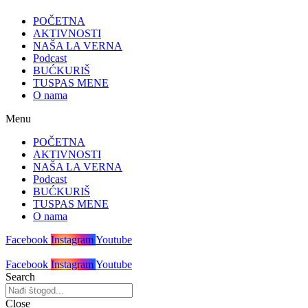
POČETNA
AKTIVNOSTI
NAŠA LA VERNA
Podcast
BUĆKURIŠ
TUSPAS MENE
O nama
Menu
POČETNA
AKTIVNOSTI
NAŠA LA VERNA
Podcast
BUĆKURIŠ
TUSPAS MENE
O nama
Facebook
Instagram
Youtube
Facebook
Instagram
Youtube
Search
Close