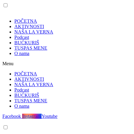
POČETNA
AKTIVNOSTI
NAŠA LA VERNA
Podcast
BUĆKURIŠ
TUSPAS MENE
O nama
Menu
POČETNA
AKTIVNOSTI
NAŠA LA VERNA
Podcast
BUĆKURIŠ
TUSPAS MENE
O nama
Facebook
Instagram
Youtube