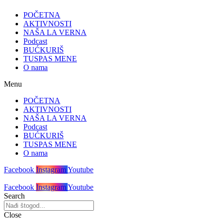
POČETNA
AKTIVNOSTI
NAŠA LA VERNA
Podcast
BUĆKURIŠ
TUSPAS MENE
O nama
Menu
POČETNA
AKTIVNOSTI
NAŠA LA VERNA
Podcast
BUĆKURIŠ
TUSPAS MENE
O nama
Facebook
Instagram
Youtube
Facebook
Instagram
Youtube
Search
Close