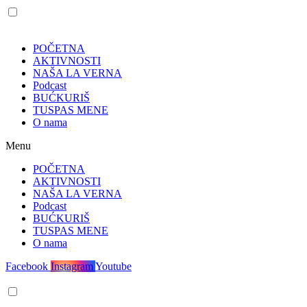
POČETNA
AKTIVNOSTI
NAŠA LA VERNA
Podcast
BUĆKURIŠ
TUSPAS MENE
O nama
Menu
POČETNA
AKTIVNOSTI
NAŠA LA VERNA
Podcast
BUĆKURIŠ
TUSPAS MENE
O nama
Facebook
Instagram
Youtube