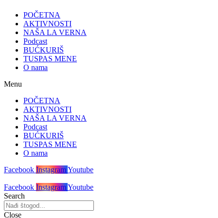
POČETNA
AKTIVNOSTI
NAŠA LA VERNA
Podcast
BUĆKURIŠ
TUSPAS MENE
O nama
Menu
POČETNA
AKTIVNOSTI
NAŠA LA VERNA
Podcast
BUĆKURIŠ
TUSPAS MENE
O nama
Facebook
Instagram
Youtube
Facebook
Instagram
Youtube
Search
Close