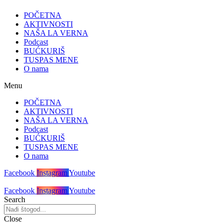
POČETNA
AKTIVNOSTI
NAŠA LA VERNA
Podcast
BUĆKURIŠ
TUSPAS MENE
O nama
Menu
POČETNA
AKTIVNOSTI
NAŠA LA VERNA
Podcast
BUĆKURIŠ
TUSPAS MENE
O nama
Facebook
Instagram
Youtube
Facebook
Instagram
Youtube
Search
Close