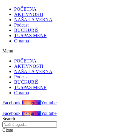
POČETNA
AKTIVNOSTI
NAŠA LA VERNA
Podcast
BUĆKURIŠ
TUSPAS MENE
O nama
Menu
POČETNA
AKTIVNOSTI
NAŠA LA VERNA
Podcast
BUĆKURIŠ
TUSPAS MENE
O nama
Facebook
Instagram
Youtube
Facebook
Instagram
Youtube
Search
Close