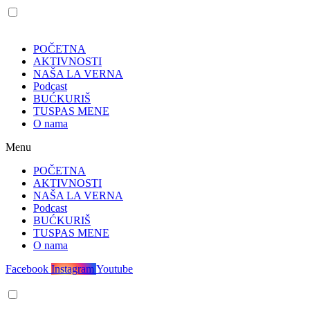
POČETNA
AKTIVNOSTI
NAŠA LA VERNA
Podcast
BUĆKURIŠ
TUSPAS MENE
O nama
Menu
POČETNA
AKTIVNOSTI
NAŠA LA VERNA
Podcast
BUĆKURIŠ
TUSPAS MENE
O nama
Facebook
Instagram
Youtube